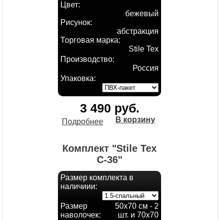
Цвет:
бежевый
Рисунок:
абстракция
Торговая марка:
Stile Tex
Производство:
Россия
Упаковка:
3 490 руб.
В корзину
Подробнее
Комплект "Stile Tex
С-36"
Размер комплекта в
наличиии:
Размер
50х70 см - 2
наволочек:
шт. и 70х70