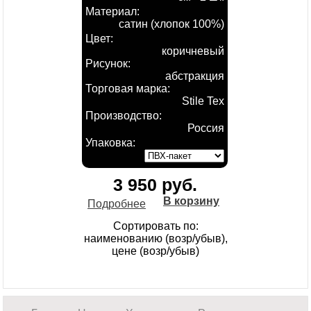
Материал:
сатин (хлопок 100%)
Цвет:
коричневый
Рисунок:
абстракция
Торговая марка:
Stile Tex
Производство:
Россия
Упаковка:
3 950 руб.
В корзину
Подробнее
Сортировать по:
наименованию (возр/убыв),
цене (возр/убыв)