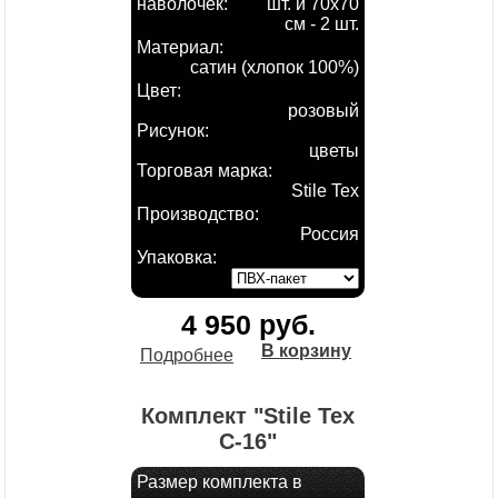
наволочек:
шт. и 70х70
см - 2 шт.
Материал:
сатин (хлопок 100%)
Цвет:
розовый
Рисунок:
цветы
Торговая марка:
Stile Tex
Производство:
Россия
Упаковка:
4 950 руб.
В корзину
Подробнее
Комплект "Stile Tex
С-16"
Размер комплекта в