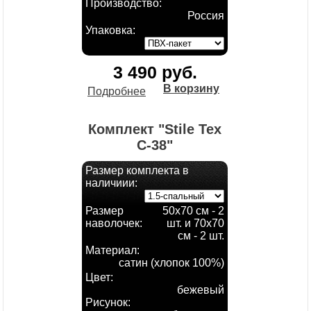
Производство:
Россия
Упаковка:
3 490 руб.
В корзину
Подробнее
Комплект "Stile Tex
C-38"
Размер комплекта в
наличиии:
Размер
50х70 см - 2
наволочек:
шт. и 70х70
см - 2 шт.
Материал:
сатин (хлопок 100%)
Цвет:
бежевый
Рисунок: