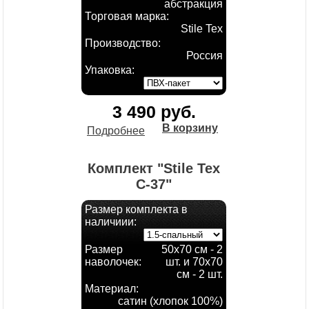
абстракция
Торговая марка:
Stile Tex
Производство:
Россия
Упаковка:
3 490 руб.
В корзину
Подробнее
Комплект "Stile Tex
С-37"
Размер комплекта в
наличиии:
Размер
50х70 см - 2
наволочек:
шт. и 70х70
см - 2 шт.
Материал:
сатин (хлопок 100%)