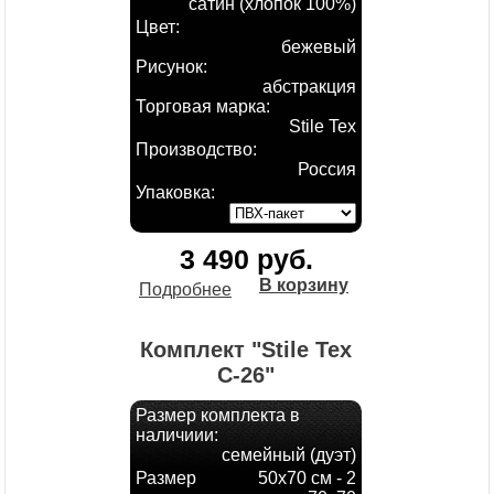
сатин (хлопок 100%)
Цвет:
бежевый
Рисунок:
абстракция
Торговая марка:
Stile Tex
Производство:
Россия
Упаковка:
3 490 руб.
В корзину
Подробнее
Комплект "Stile Tex
С-26"
Размер комплекта в
наличиии:
семейный (дуэт)
Размер
50х70 см - 2