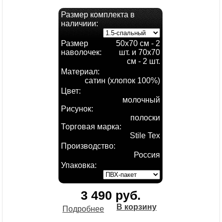
Размер комплекта в
наличиии:
Размер
50х70 см - 2
наволочек:
шт. и 70х70
см - 2 шт.
Материал:
сатин (хлопок 100%)
Цвет:
молочный
Рисунок:
полоски
Торговая марка:
Stile Tex
Производство:
Россия
Упаковка:
3 490 руб.
В корзину
Подробнее