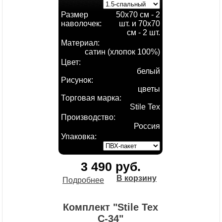
Размер
50х70 см - 2
наволочек:
шт. и 70х70
см - 2 шт.
Материал:
сатин (хлопок 100%)
Цвет:
белый
Рисунок:
цветы
Торговая марка:
Stile Tex
Производство:
Россия
Упаковка:
3 490 руб.
В корзину
Подробнее
Комплект "Stile Tex
С-34"