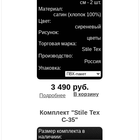
см - 2 шт.
Материал:
сатин (хлопок 100%)
Цвет:
сиреневый
Рисунок:
цветы
Торговая марка:
Stile Tex
Производство:
Россия
Упаковка:
3 490 руб.
В корзину
Подробнее
Комплект "Stile Tex
С-35"
Размер комплекта в
наличиии: