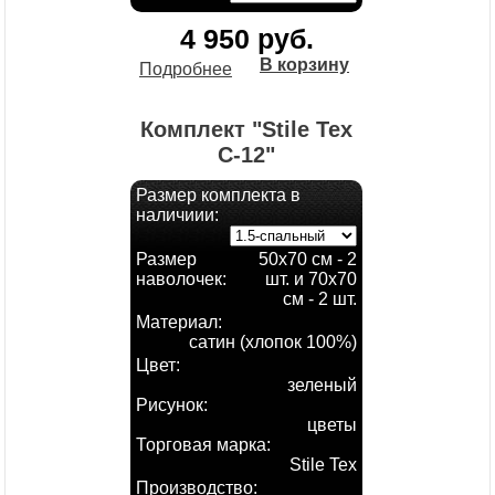
4 950 руб.
В корзину
Подробнее
Комплект "Stile Tex
С-12"
Размер комплекта в
наличиии:
Размер
50х70 см - 2
наволочек:
шт. и 70х70
см - 2 шт.
Материал:
сатин (хлопок 100%)
Цвет:
зеленый
Рисунок:
цветы
Торговая марка:
Stile Tex
Производство: