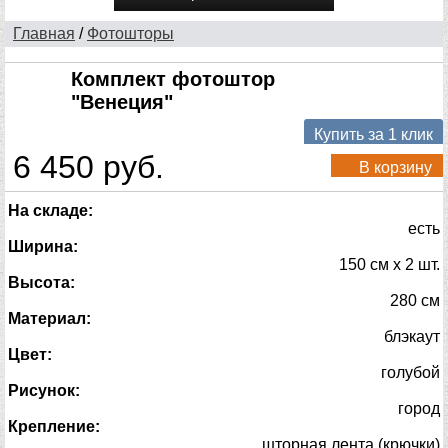
Главная
/
Фотошторы
Комплект фотоштор
"Венеция"
Купить за 1 клик
6 450 руб.
В корзину
На складе:
есть
Ширина:
150 см х 2 шт.
Высота:
280 см
Материал:
блэкаут
Цвет:
голубой
Рисунок:
город
Крепление:
шторная лента (крючки)