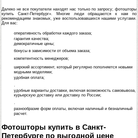
Далеко не все покупатели находят нас только по запросу; фотошторы
купить Санкт-Петербург». Многие люди обращаются к нам по
рекомендациям знакомых, уже воспользовавшихся нашими услугами.
Для вас:
оперативность обработки каждого заказа;
гарантия качества;
демократичные цены;
бонусы в зависимости от объема заказа;
компетентность менеджеров;
широкий ассортимент, который регулярно пополняется новыми
модными моделями;
удобная оплата;
·
удобные варианты доставки, включая возможность самовывоза,
курьерскую доставку или доставку по России;
·
разнообразие форм оплаты, включая наличный и безналичный
расчет.
Фотошторы купить в Санкт-
Петербурге по выгодной цене